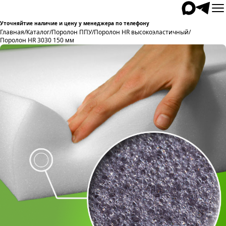
Уточняйтие наличие и цену у менеджера по телефону
Главная
/
Каталог
/
Поролон ППУ
/
Поролон HR высокоэластичный
/
Поролон HR 3030 150 мм