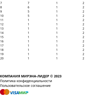
7
7
1
2
8
6
1
2
9
5
1
2
10
5
1
2
11
1
1
2
12
1
1
2
13
1
1
2
14
1
1
2
15
1
1
2
16
1
1
2
17
1
1
2
18
1
1
2
19
1
1
2
20
1
1
2
КОМПАНИЯ МИРЭНА-ЛИДЕР © 2023
Политика конфиденциальности
Пользовательское соглашение