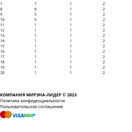
7
7
1
2
8
6
1
2
9
5
1
2
10
5
1
2
11
1
1
2
12
1
1
2
13
1
1
2
14
1
1
2
15
1
1
2
16
1
1
2
17
1
1
2
18
1
1
2
19
1
1
2
20
1
1
2
КОМПАНИЯ МИРЭНА-ЛИДЕР © 2023
Политика конфиденциальности
Пользовательское соглашение