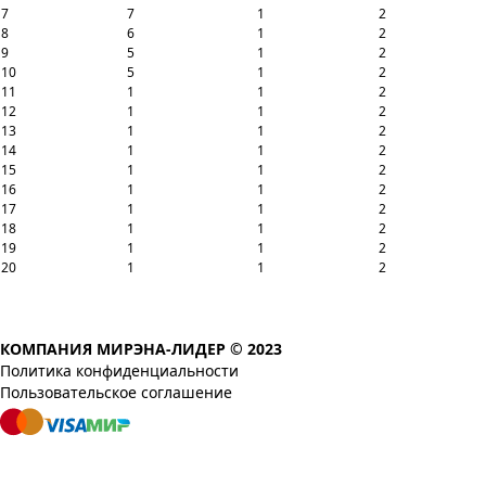
7
7
1
2
8
6
1
2
9
5
1
2
10
5
1
2
11
1
1
2
12
1
1
2
13
1
1
2
14
1
1
2
15
1
1
2
16
1
1
2
17
1
1
2
18
1
1
2
19
1
1
2
20
1
1
2
КОМПАНИЯ МИРЭНА-ЛИДЕР © 2023
Политика конфиденциальности
Пользовательское соглашение