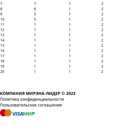
7
7
1
2
8
6
1
2
9
5
1
2
10
5
1
2
11
1
1
2
12
1
1
2
13
1
1
2
14
1
1
2
15
1
1
2
16
1
1
2
17
1
1
2
18
1
1
2
19
1
1
2
20
1
1
2
КОМПАНИЯ МИРЭНА-ЛИДЕР © 2023
Политика конфиденциальности
Пользовательское соглашение