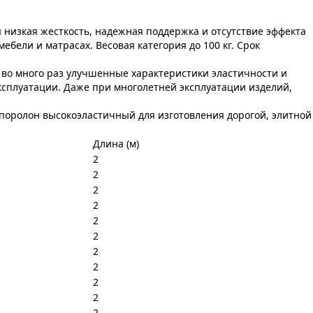
 низкая жесткость, надежная поддержка и отсутствие эффекта
бели и матрасах. Весовая категория до 100 кг. Срок
во много раз улучшенные характеристики эластичности и
сплуатации. Даже при многолетней эксплуатации изделий,
 поролон высокоэластичный для изготовления дорогой, элитной
Длина (м)
2
2
2
2
2
2
2
2
2
2
2