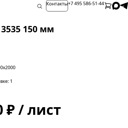
+7 495 586-51-44
Контакты
3535 150 мм
00х2000
вке: 1
 ₽ / лист