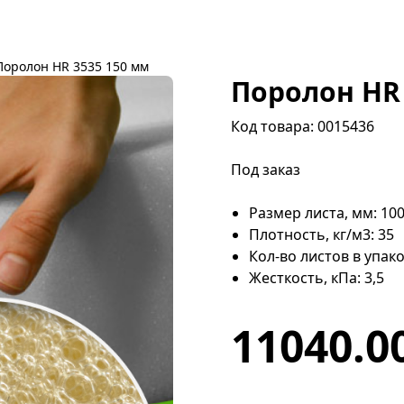
Поролон HR 3535 150 мм
Поролон HR 
Код товара: 0015436
Под заказ
Размер листа, мм: 10
Плотность, кг/м3: 35
Кол-во листов в упако
Жесткость, кПа: 3,5
11040.00