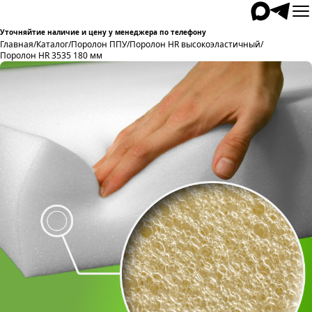
Уточняйтие наличие и цену у менеджера по телефону
Главная
/
Каталог
/
Поролон ППУ
/
Поролон HR высокоэластичный
/
Поролон HR 3535 180 мм