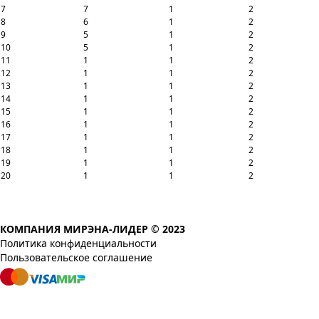
7
7
1
2
8
6
1
2
9
5
1
2
10
5
1
2
11
1
1
2
12
1
1
2
13
1
1
2
14
1
1
2
15
1
1
2
16
1
1
2
17
1
1
2
18
1
1
2
19
1
1
2
20
1
1
2
КОМПАНИЯ МИРЭНА-ЛИДЕР © 2023
Политика конфиденциальности
Пользовательское соглашение