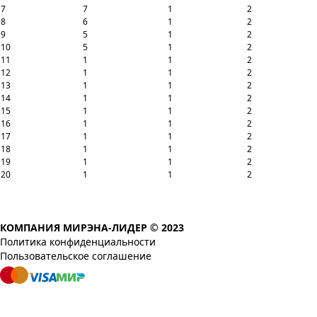
7
7
1
2
8
6
1
2
9
5
1
2
10
5
1
2
11
1
1
2
12
1
1
2
13
1
1
2
14
1
1
2
15
1
1
2
16
1
1
2
17
1
1
2
18
1
1
2
19
1
1
2
20
1
1
2
КОМПАНИЯ МИРЭНА-ЛИДЕР © 2023
Политика конфиденциальности
Пользовательское соглашение