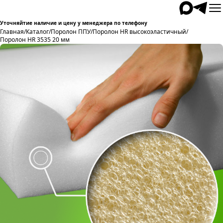
Уточняйтие наличие и цену у менеджера по телефону
Главная
/
Каталог
/
Поролон ППУ
/
Поролон HR высокоэластичный
/
Поролон HR 3535 20 мм