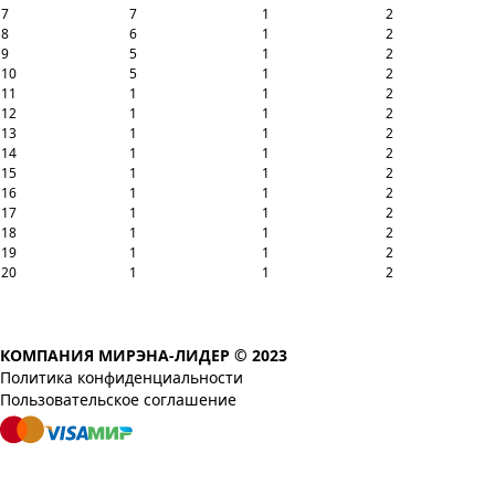
7
7
1
2
8
6
1
2
9
5
1
2
10
5
1
2
11
1
1
2
12
1
1
2
13
1
1
2
14
1
1
2
15
1
1
2
16
1
1
2
17
1
1
2
18
1
1
2
19
1
1
2
20
1
1
2
КОМПАНИЯ МИРЭНА-ЛИДЕР © 2023
Политика конфиденциальности
Пользовательское соглашение