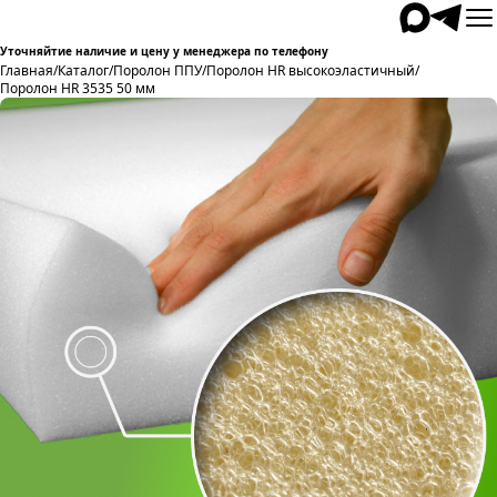
Уточняйтие наличие и цену у менеджера по телефону
Главная
/
Каталог
/
Поролон ППУ
/
Поролон HR высокоэластичный
/
Поролон HR 3535 50 мм