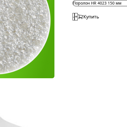
Поролон HR 4023 150 мм
-
+
Купить