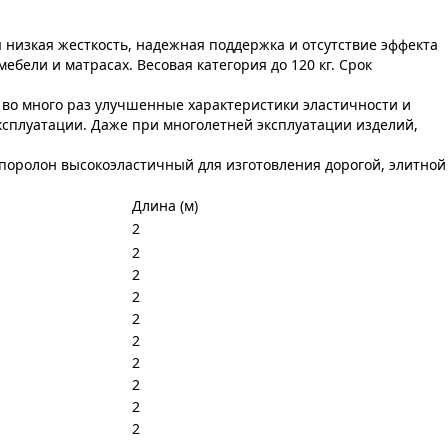
 низкая жесткость, надежная поддержка и отсутствие эффекта
бели и матрасах. Весовая категория до 120 кг. Срок
во много раз улучшенные характеристики эластичности и
сплуатации. Даже при многолетней эксплуатации изделий,
 поролон высокоэластичный для изготовления дорогой, элитной
Длина (м)
2
2
2
2
2
2
2
2
2
2