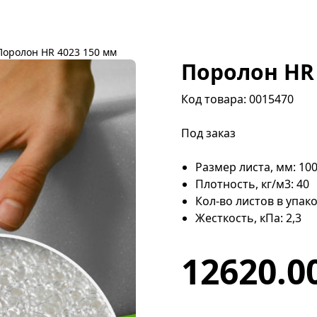
Поролон HR 4023 150 мм
Поролон HR 
Код товара: 0015470
Под заказ
Размер листа, мм: 10
Плотность, кг/м3: 40
Кол-во листов в упако
Жесткость, кПа: 2,3
12620.00