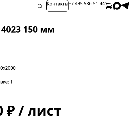
+7 495 586-51-44
Контакты
4023 150 мм
00х2000
вке: 1
 ₽ / лист