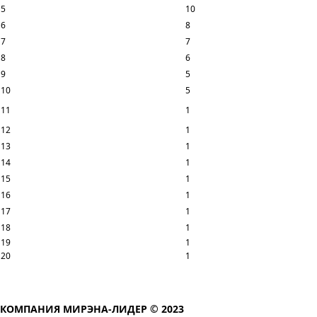
5
10
6
8
7
7
8
6
9
5
10
5
11
1
12
1
13
1
14
1
15
1
16
1
17
1
18
1
19
1
20
1
КОМПАНИЯ МИРЭНА-ЛИДЕР © 2023