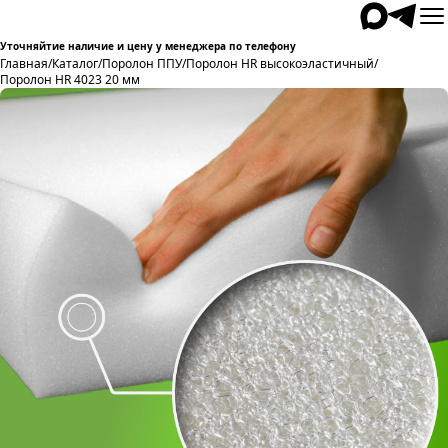
Уточняйтие наличие и цену у менеджера по телефону
Главная
/
Каталог
/
Поролон ППУ
/
Поролон HR высокоэластичный
/
Поролон HR 4023 20 мм