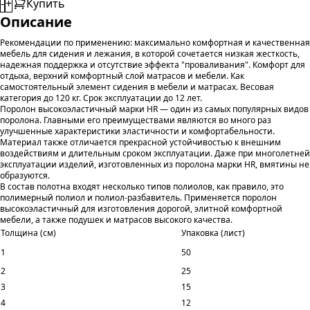
-
+
Купить
Описание
Рекомендации по применению: максимально комфортная и качественная
мебель для сидения и лежания, в которой сочетается низкая жесткость,
надежная поддержка и отсутствие эффекта "проваливания". Комфорт для
отдыха, верхний комфортный слой матрасов и мебели. Как
самостоятельный элемент сидения в мебели и матрасах. Весовая
категория до 120 кг. Срок эксплуатации до 12 лет.
Поролон высокоэластичный марки HR — один из самых популярных видов
поролона. Главными его преимуществами являются во много раз
улучшенные характеристики эластичности и комфортабельности.
Материал также отличается прекрасной устойчивостью к внешним
воздействиям и длительным сроком эксплуатации. Даже при многолетней
эксплуатации изделий, изготовленных из поролона марки HR, вмятины не
образуются.
В состав полотна входят несколько типов полиолов, как правило, это
полимерный полиол и полиол-разбавитель. Применяется поролон
высокоэластичный для изготовления дорогой, элитной комфортной
мебели, а также подушек и матрасов высокого качества.
Толщина (см)
Упаковка (лист)
1
50
2
25
3
15
4
12