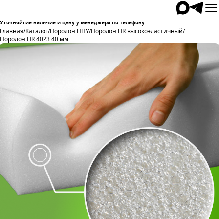
Уточняйтие наличие и цену у менеджера по телефону
Главная
/
Каталог
/
Поролон ППУ
/
Поролон HR высокоэластичный
/
Поролон HR 4023 40 мм