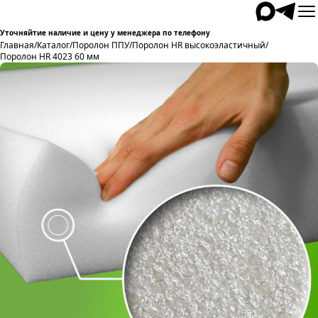
Уточняйтие наличие и цену у менеджера по телефону
Главная
/
Каталог
/
Поролон ППУ
/
Поролон HR высокоэластичный
/
Поролон HR 4023 60 мм