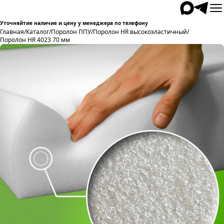
Уточняйтие наличие и цену у менеджера по телефону
Главная
/
Каталог
/
Поролон ППУ
/
Поролон HR высокоэластичный
/
Поролон HR 4023 70 мм