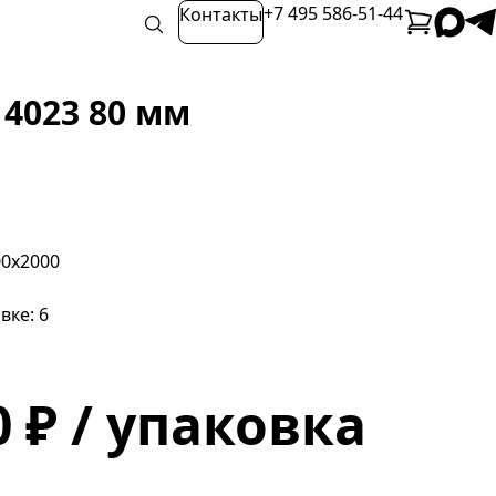
+7 495 586-51-44
Контакты
4023 80 мм
00х2000
вке: 6
0 ₽ / упаковка