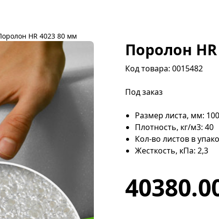
Поролон HR 4023 80 мм
Поролон HR 
Код товара: 0015482
Под заказ
Размер листа, мм: 10
Плотность, кг/м3: 40
Кол-во листов в упако
Жесткость, кПа: 2,3
40380.0