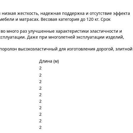
 низкая жесткость, надежная поддержка и отсутствие эффекта
бели и матрасах. Весовая категория до 120 кг. Срок
во много раз улучшенные характеристики эластичности и
сплуатации. Даже при многолетней эксплуатации изделий,
 поролон высокоэластичный для изготовления дорогой, элитной
Длина (м)
2
2
2
2
2
2
2
2
2
2