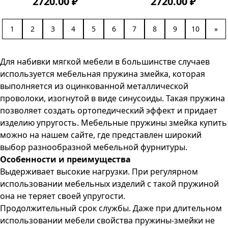
2720.00 ₽
2720.00 ₽
1
2
3
4
5
6
7
8
9
10
»
Для набивки мягкой мебели в большинстве случаев
используется мебельная пружина змейка, которая
выполняется из оцинкованной металлической
проволоки, изогнутой в виде синусоиды. Такая пружина
позволяет создать ортопедический эффект и придает
изделию упругость. Мебельные пружины змейка купить
можно на нашем сайте, где представлен широкий
выбор разнообразной мебельной фурнитуры.
Особенности и преимущества
Выдерживает высокие нагрузки. При регулярном
использовании мебельных изделий с такой пружиной
она не теряет своей упругости.
Продолжительный срок службы. Даже при длительном
использовании мебели свойства пружины-змейки не