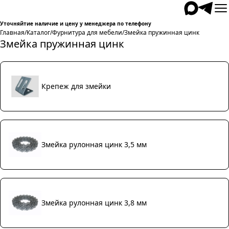
Уточняйтие наличие и цену у менеджера по телефону
Главная
/
Каталог
/
Фурнитура для мебели
/
Змейка пружинная цинк
Змейка пружинная цинк
Крепеж для змейки
Змейка рулонная цинк 3,5 мм
Змейка рулонная цинк 3,8 мм