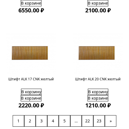
В корзине
В корзине
6550.00 ₽
2100.00 ₽
Штифт ALK 17 CNK желтый
Штифт ALK 20 CNK желтый
В корзину
В корзину
В корзине
В корзине
2220.00 ₽
1210.00 ₽
1
2
3
4
5
…
22
23
»