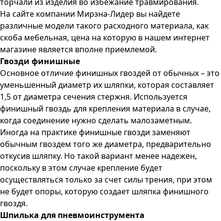
торчали из изделия во избежание травмирования.
На сайте компании Мирэна-Лидер вы найдете
различные модели такого расходного материала, как
скоба мебельная, цена на которую в нашем интернет
магазине является вполне приемлемой.
Гвозди финишные
Основное отличие финишных гвоздей от обычных – это
уменьшенный диаметр их шляпки, которая составляет
1,5 от диаметра сечения стержня. Используется
финишный гвоздь для крепления материала в случае,
когда соединение нужно сделать малозаметным.
Иногда на практике финишные гвозди заменяют
обычным гвоздем того же диаметра, предварительно
откусив шляпку. Но такой вариант менее надежен,
поскольку в этом случае крепление будет
осуществляться только за счет силы трения, при этом
не будет опоры, которую создает шляпка финишного
гвоздя.
Шпилька для пневмоинструмента