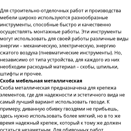
Для строительно-отделочных работ и производства
мебели широко используются разнообразные
инструменты, способные быстро и качественно
осуществлять монтажные работы. Эти инструменты
могут использовать для своей работы различные виды
энергии – механическую, электрическую, энергию
сжатого воздуха (пневматические инструменты). Но,
независимо от типа устройства, для каждого из них
необходим расходный материал – скобы, шпильки,
штифты и прочее.
Скоба мебельная металлическая
Скоба металлическая предназначена для крепежа
элементов, где для надежности и эстетичного вида не
самый лучший вариант использовать гвозди. К
примеру, диванную обивку гвоздями не прибьешь,
здесь нужно использовать более мягкий, но в то же
время надежный крепеж, который к тому же должен
остаться незаметным. Для обивочных работ