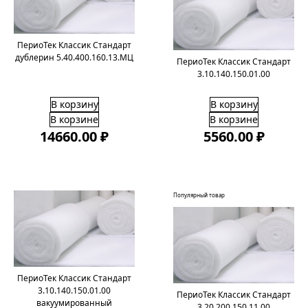
ПериоТек Классик Стандарт
дублерин 5.40.400.160.13.МЦ
ПериоТек Классик Стандарт
3.10.140.150.01.00
В корзину
В корзину
В корзине
В корзине
14660.00 ₽
5560.00 ₽
Популярный товар
ПериоТек Классик Стандарт
3.10.140.150.01.00
ПериоТек Классик Стандарт
вакуумированный
3.20.200.150.11.00