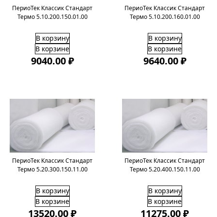
ПериоТек Классик Стандарт
ПериоТек Классик Стандарт
Термо 5.10.200.150.01.00
Термо 5.10.200.160.01.00
В корзину
В корзину
В корзине
В корзине
9040.00 ₽
9640.00 ₽
ПериоТек Классик Стандарт
ПериоТек Классик Стандарт
Термо 5.20.300.150.11.00
Термо 5.20.400.150.11.00
В корзину
В корзину
В корзине
В корзине
13520.00 ₽
11275.00 ₽