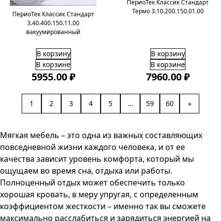
ПериоТек Классик Стандарт
Термо 3.10.200.150.01.00
ПериоТек Классик Стандарт
3.40.400.150.11.00
вакуумированный
В корзину
В корзину
В корзине
В корзине
5955.00 ₽
7960.00 ₽
1
2
3
4
5
…
59
60
»
Мягкая мебель – это одна из важных составляющих
повседневной жизни каждого человека, и от ее
качества зависит уровень комфорта, который мы
ощущаем во время сна, отдыха или работы.
Полноценный отдых может обеспечить только
хорошая кровать, в меру упругая, с определенным
коэффициентом жесткости – именно так вы сможете
максимально расслабиться и зарядиться энергией на