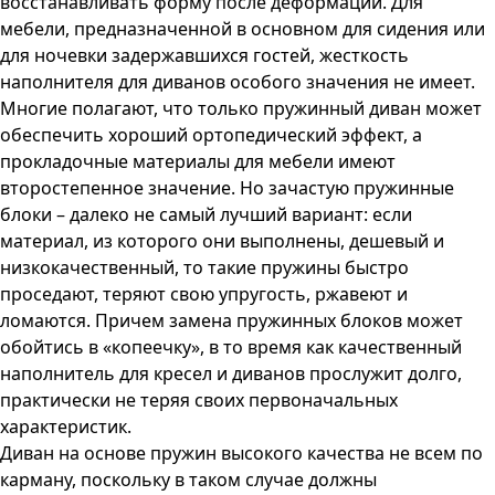
восстанавливать форму после деформации. Для
мебели, предназначенной в основном для сидения или
для ночевки задержавшихся гостей, жесткость
наполнителя для диванов особого значения не имеет.
Многие полагают, что только пружинный диван может
обеспечить хороший ортопедический эффект, а
прокладочные материалы для мебели имеют
второстепенное значение. Но зачастую пружинные
блоки – далеко не самый лучший вариант: если
материал, из которого они выполнены, дешевый и
низкокачественный, то такие пружины быстро
проседают, теряют свою упругость, ржавеют и
ломаются. Причем замена пружинных блоков может
обойтись в «копеечку», в то время как качественный
наполнитель для кресел и диванов прослужит долго,
практически не теряя своих первоначальных
характеристик.
Диван на основе пружин высокого качества не всем по
карману, поскольку в таком случае должны