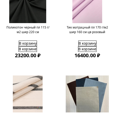
Поликотон черный пл 115 г/
Тик матрацный пл 170 г/м2
м2 шир 220 см
шир 160 см цв розовый
В корзину
В корзину
В корзине
В корзине
23200.00 ₽
16400.00 ₽