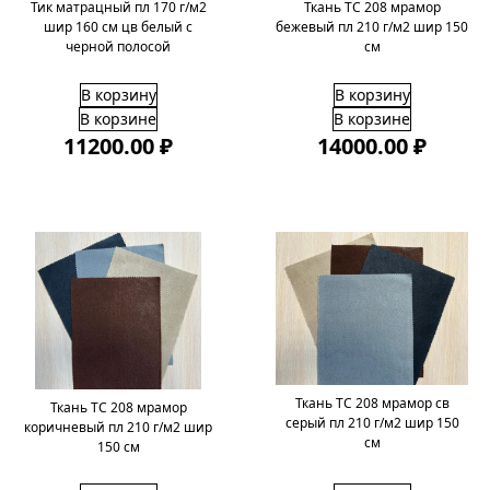
Тик матрацный пл 170 г/м2
Ткань ТС 208 мрамор
шир 160 см цв белый с
бежевый пл 210 г/м2 шир 150
черной полосой
см
В корзину
В корзину
В корзине
В корзине
11200.00 ₽
14000.00 ₽
Ткань ТС 208 мрамор св
Ткань ТС 208 мрамор
серый пл 210 г/м2 шир 150
коричневый пл 210 г/м2 шир
см
150 см