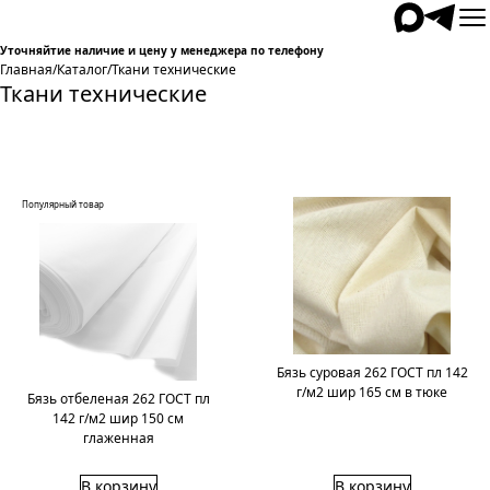
Уточняйтие наличие и цену у менеджера по телефону
Главная
/
Каталог
/
Ткани технические
Ткани технические
Популярный товар
Бязь суровая 262 ГОСТ пл 142
г/м2 шир 165 см в тюке
Бязь отбеленая 262 ГОСТ пл
142 г/м2 шир 150 см
глаженная
В корзину
В корзину