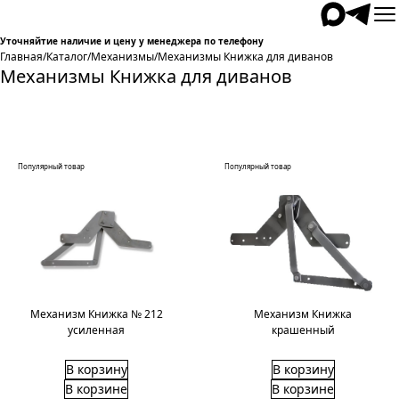
Уточняйтие наличие и цену у менеджера по телефону
Главная
/
Каталог
/
Механизмы
/
Механизмы Книжка для диванов
Механизмы Книжка для диванов
Популярный товар
Популярный товар
Механизм Книжка № 212
Механизм Книжка
усиленная
крашенный
В корзину
В корзину
В корзине
В корзине