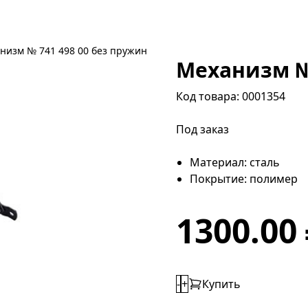
низм № 741 498 00 без пружин
Механизм № 
Код товара: 0001354
Под заказ
Материал: сталь
Покрытие: полимер
1300.00
-
+
Купить