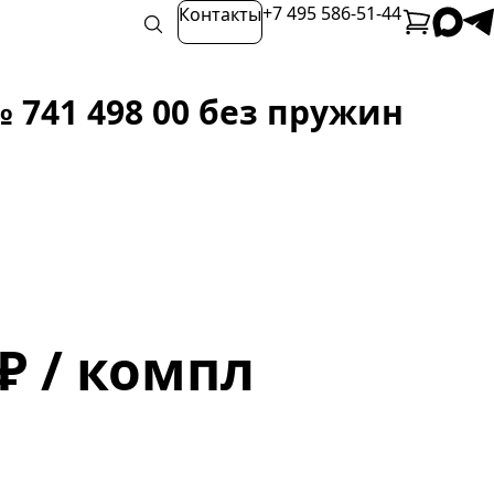
+7 495 586-51-44
Контакты
741 498 00 без пружин
 ₽ / компл