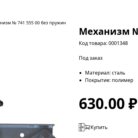
низм № 741 555 00 без пружин
Механизм № 
Код товара: 0001348
Под заказ
Материал: сталь
Покрытие: полимер
630.00 
-
+
Купить