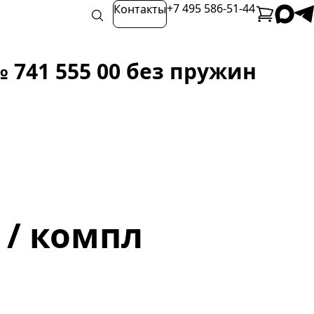
+7 495 586-51-44
Контакты
741 555 00 без пружин
₽ / компл