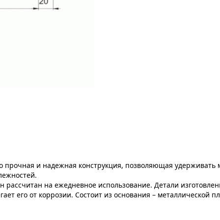
о прочная и надежная конструкция, позволяющая удерживать 
лежностей.
Он рассчитан на ежедневное использование. Детали изготовле
ает его от коррозии. Состоит из основания – металлической п