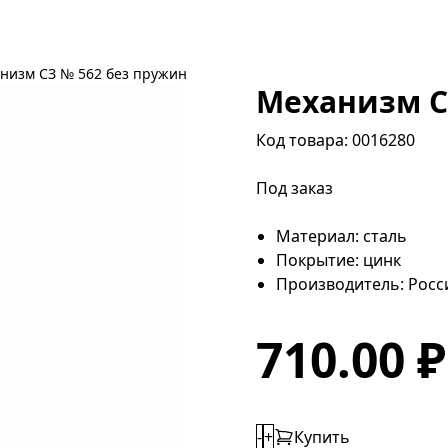
низм СЗ № 562 без пружин
Механизм С
Код товара: 0016280
Под заказ
Материал: сталь
Покрытие: цинк
Производитель: Росс
710.00 
-
+
Купить