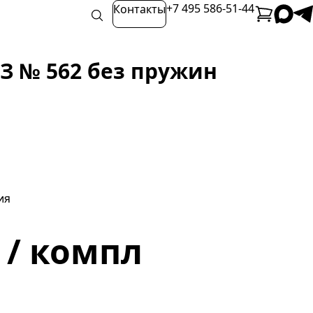
+7 495 586-51-44
Контакты
З № 562 без пружин
ия
₽ / компл