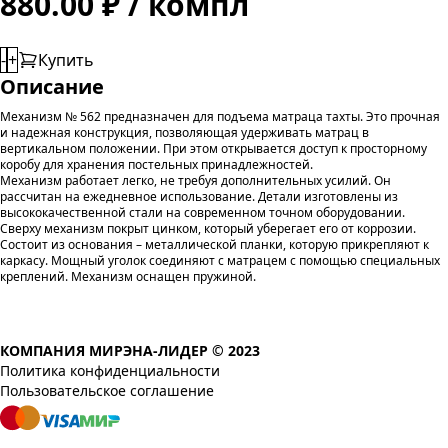
880.00 ₽ / компл
-
+
Купить
Описание
Механизм № 562 предназначен для подъема матраца тахты. Это прочная
и надежная конструкция, позволяющая удерживать матрац в
вертикальном положении. При этом открывается доступ к просторному
коробу для хранения постельных принадлежностей.
Механизм работает легко, не требуя дополнительных усилий. Он
рассчитан на ежедневное использование. Детали изготовлены из
высококачественной стали на современном точном оборудовании.
Сверху механизм покрыт цинком, который уберегает его от коррозии.
Состоит из основания – металлической планки, которую прикрепляют к
каркасу. Мощный уголок соединяют с матрацем с помощью специальных
креплений. Механизм оснащен пружиной.
КОМПАНИЯ МИРЭНА-ЛИДЕР © 2023
Политика конфиденциальности
Пользовательское соглашение