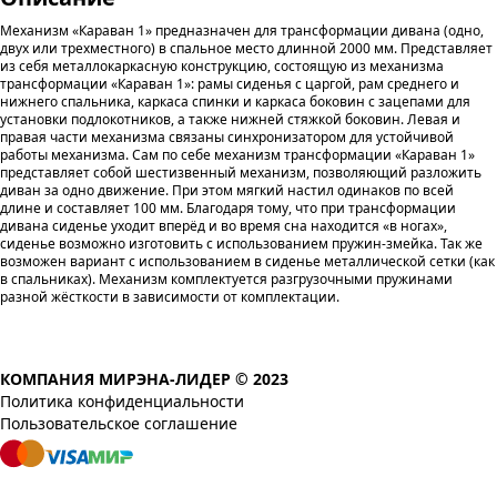
Механизм «Караван 1» предназначен для трансформации дивана (одно,
двух или трехместного) в спальное место длинной 2000 мм. Представляет
из себя металлокаркасную конструкцию, состоящую из механизма
трансформации «Караван 1»: рамы сиденья с царгой, рам среднего и
нижнего спальника, каркаса спинки и каркаса боковин с зацепами для
установки подлокотников, а также нижней стяжкой боковин. Левая и
правая части механизма связаны синхронизатором для устойчивой
работы механизма. Сам по себе механизм трансформации «Караван 1»
представляет собой шестизвенный механизм, позволяющий разложить
диван за одно движение. При этом мягкий настил одинаков по всей
длине и составляет 100 мм. Благодаря тому, что при трансформации
дивана сиденье уходит вперёд и во время сна находится «в ногах»,
сиденье возможно изготовить с использованием пружин-змейка. Так же
возможен вариант с использованием в сиденье металлической сетки (как
в спальниках). Механизм комплектуется разгрузочными пружинами
разной жёсткости в зависимости от комплектации.
КОМПАНИЯ МИРЭНА-ЛИДЕР © 2023
Политика конфиденциальности
Пользовательское соглашение