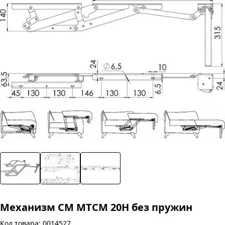
Механизм СМ МТСМ 20Н без пружин
Код товара: 0014527