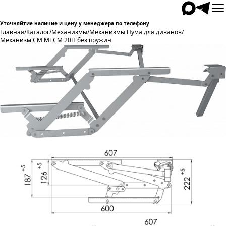
Уточняйтие наличие и цену у менеджера по телефону
Главная
/
Каталог
/
Механизмы
/
Механизмы Пума для диванов
/
Механизм СМ МТСМ 20Н без пружин