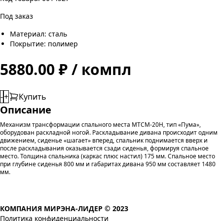
Под заказ
Материал: сталь
Покрытие: полимер
5880.00 ₽ / компл
-
+
Купить
Описание
Механизм трансформации спального места МТСМ-20Н, тип «Пума»,
оборудован раскладной ногой. Раскладывание дивана происходит одним
движением, сиденье «шагает» вперед, спальник поднимается вверх и
после раскладывания оказывается сзади сиденья, формируя спальное
место. Толщина спальника (каркас плюс настил) 175 мм. Спальное место
при глубине сиденья 800 мм и габаритах дивана 950 мм составляет 1480
мм.
КОМПАНИЯ МИРЭНА-ЛИДЕР © 2023
Политика конфиденциальности