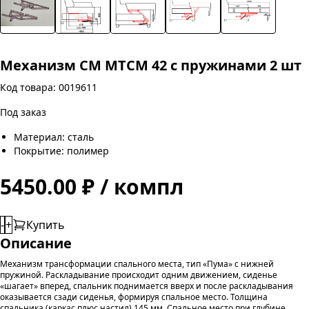
Механизм СМ МТСМ 42 с пружинами 2 шт
Код товара: 0019611
Под заказ
Материал: сталь
Покрытие: полимер
5450.00 ₽ / компл
-
+
Купить
Описание
Механизм трансформации спального места, тип «Пума» с нижней
пружиной. Раскладывание происходит одним движением, сиденье
«шагает» вперед, спальник поднимается вверх и после раскладывания
оказывается сзади сиденья, формируя спальное место. Толщина
спальника (каркас плюс настил) 145 мм. Спальное место при глубине