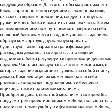
следующим образом. Для того чтобы матрас нижнего
блока, спрятанного под сидением в сложенном виде,
оказался в верхнем положении, следует потянуть за
ручки нижнего блока и выкатить нижнюю часть. Затем
легким движением потянуть немного вверх и на себя –
спальный блок окажется на одном уровне с сидением,
образуя комфортную двуспальную кровать.
Существуют также варианты трансформации
раскладных диванов, в которых высота сидения
выдвижного блока регулируется при помощи диванных
подушек. Часто используются выкатные механизмы, в
которых сидение выдвигается, увлекая за собой спинку
дивана. Комплектация их может включать в себя
роликовые опоры для подголовников и бельевых
ящиков, а также подъемные механизмы.
Приобретая диван, выкатной механизм в котором был
предусмотрен проектировщиком мебели, пользователь
получит не только удобную и функциональную мебель,