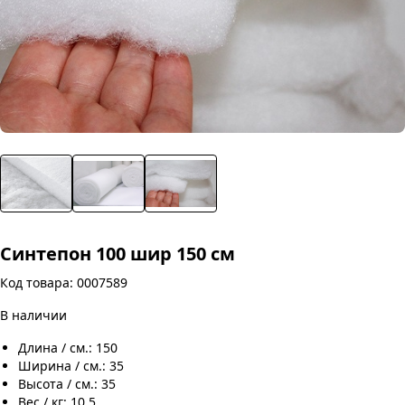
Синтепон 100 шир 150 см
Код товара: 0007589
В наличии
Длина / см.: 150
Ширина / см.: 35
Высота / см.: 35
Вес / кг: 10,5