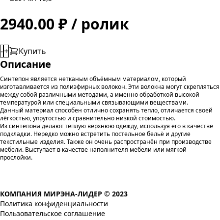
2940.00 ₽ / ролик
-
+
Купить
Описание
Синтепон является нетканым объёмным материалом, который
изготавливается из полиэфирных волокон. Эти волокна могут скрепляться
между собой различными методами, а именно обработкой высокой
температурой или специальными связывающими веществами.
Данный материал способен отлично сохранять тепло, отличается своей
лёгкостью, упругостью и сравнительно низкой стоимостью.
Из синтепона делают тёплую верхнюю одежду, используя его в качестве
подкладки. Нередко можно встретить постельное бельё и другие
текстильные изделия. Также он очень распространён при производстве
мебели. Выступает в качестве наполнителя мебели или мягкой
прослойки.
КОМПАНИЯ МИРЭНА-ЛИДЕР © 2023
Политика конфиденциальности
Пользовательское соглашение