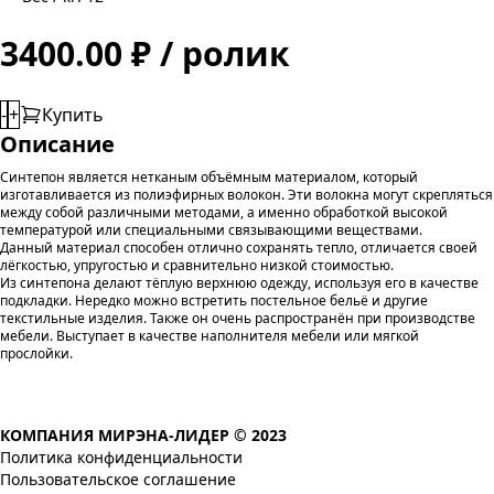
3400.00 ₽ / ролик
-
+
Купить
Описание
Синтепон является нетканым объёмным материалом, который
изготавливается из полиэфирных волокон. Эти волокна могут скрепляться
между собой различными методами, а именно обработкой высокой
температурой или специальными связывающими веществами.
Данный материал способен отлично сохранять тепло, отличается своей
лёгкостью, упругостью и сравнительно низкой стоимостью.
Из синтепона делают тёплую верхнюю одежду, используя его в качестве
подкладки. Нередко можно встретить постельное бельё и другие
текстильные изделия. Также он очень распространён при производстве
мебели. Выступает в качестве наполнителя мебели или мягкой
прослойки.
КОМПАНИЯ МИРЭНА-ЛИДЕР © 2023
Политика конфиденциальности
Пользовательское соглашение