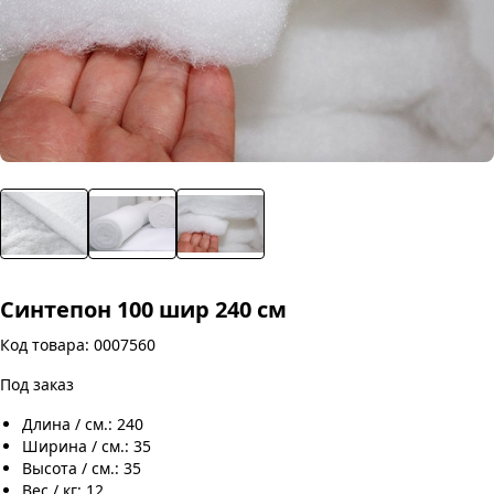
Синтепон 100 шир 240 см
Код товара: 0007560
Под заказ
Длина / см.: 240
Ширина / см.: 35
Высота / см.: 35
Вес / кг: 12