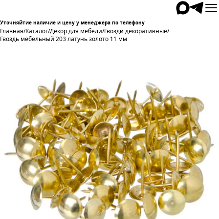
Уточняйтие наличие и цену у менеджера по телефону
Главная
/
Каталог
/
Декор для мебели
/
Гвозди декоративные
/
Гвоздь мебельный 203 латунь золото 11 мм