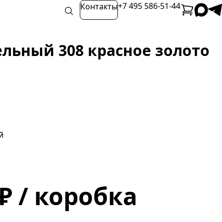
+7 495 586-51-44
Контакты
ельный 308 красное золото
й
 ₽ / коробка