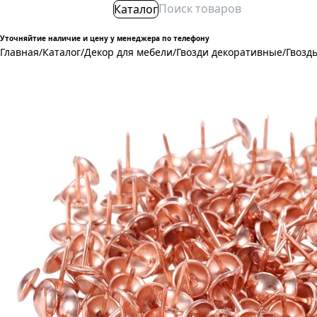
Каталог
Уточняйтие наличие и цену у менеджера по телефону
Главная
/
Каталог
/
Декор для мебели
/
Гвозди декоративные
/
Гвозд