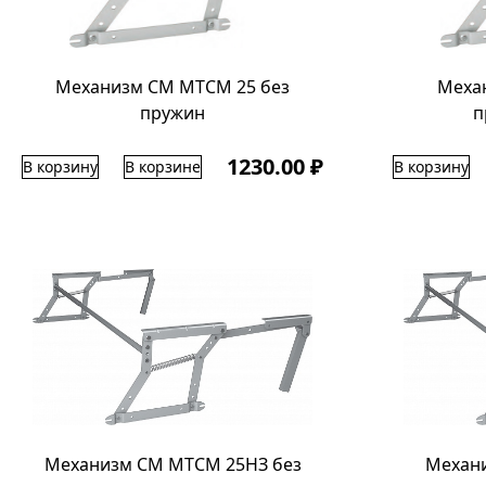
Механизм СМ МТСМ 25 без
Меха
пружин
п
1230.00 ₽
В корзину
В корзине
В корзину
Механизм СМ МТСМ 25НЗ без
Механ