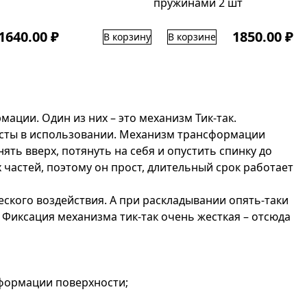
пружинами 2 шт
1640.00 ₽
1850.00 ₽
В корзину
В корзине
ации. Один из них – это механизм Тик-так.
осты в использовании. Механизм трансформации
ть вверх, потянуть на себя и опустить спинку до
частей, поэтому он прост, длительный срок работает
еского воздействия. А при раскладывании опять-таки
 Фиксация механизма тик-так очень жесткая – отсюда
еформации поверхности;