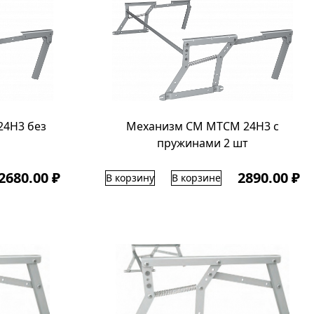
4Н3 без
Механизм СМ МТСМ 24Н3 с
пружинами 2 шт
2680.00 ₽
2890.00 ₽
В корзину
В корзине