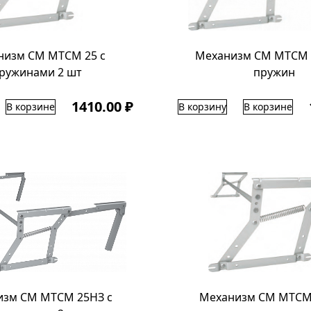
низм СМ МТСМ 25 с
Механизм СМ МТСМ 
ружинами 2 шт
пружин
1410.00 ₽
В корзине
В корзину
В корзине
изм СМ МТСМ 25НЗ с
Механизм СМ МТСМ 