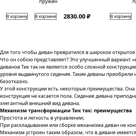
пружин
п
2830.00 ₽
В корзину
В корзине
В корзину
Для того чтобы диван превратился в широкое открытое 
Что он собою представляет? Это улучшенный вариант 
диванов Тик так не является особо сложной конструкцие
уровня выдвинутого сидения. Такие диваны приобрели 
безотказно.
У этой конструкции есть некоторые преимущества. Она 
конструкция не касается пола. Сидение дивана приподн
элегантный внешний вид дивана.
Механизм трансформации Тик так: преимущества
Простота и легкость в управлении;
При раскладывании или сборке механизма диван не ко
Механизм устроен таким образом, что в диване имеется