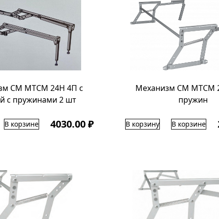
зм СМ МТСМ 24Н 4П с
Механизм СМ МТСМ 2
й с пружинами 2 шт
пружин
4030.00 ₽
В корзине
В корзину
В корзине