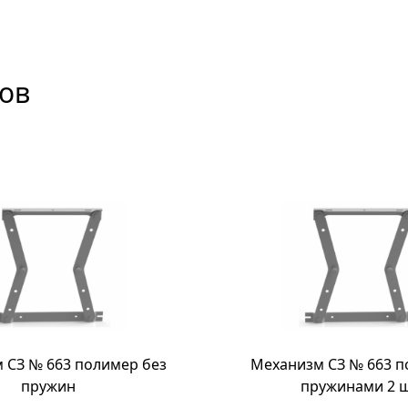
ов
 СЗ № 663 полимер без
Механизм СЗ № 663 п
пружин
пружинами 2 