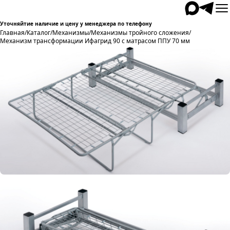
Уточняйтие наличие и цену у менеджера по телефону
Главная
/
Каталог
/
Механизмы
/
Механизмы тройного сложения
/
Механизм трансформации Ифагрид 90 с матрасом ППУ 70 мм