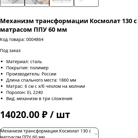
Механизм трансформации Космолат 130 с
матрасом ППУ 60 мм
Код товара: 0004864
Под заказ
Материал: сталь
Покрытие: полимер
Производитель: России
Длина спального места: 1860 мм
Матрас: 6 см с х/б чехлом на молнии
Поролон: EL 2240
Вид: механизм в три сложения
14020.00 ₽ / шт
Механизм трансформации Космолат 130 с
матрасом ППУ 60 мм