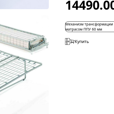
14490.0
Механизм трансформации 
матрасом ППУ 60 мм
-
+
Купить