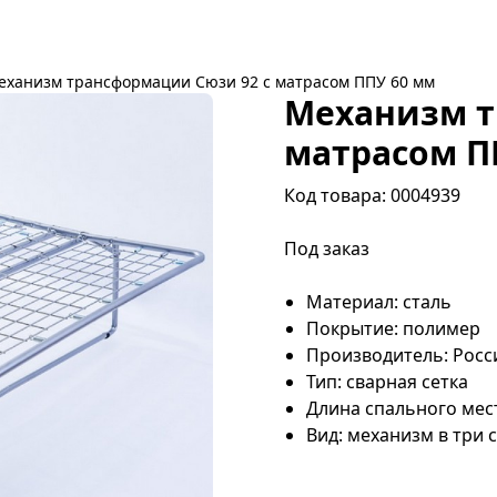
еханизм трансформации Сюзи 92 с матрасом ППУ 60 мм
Механизм т
матрасом П
Код товара: 0004939
Под заказ
Материал: сталь
Покрытие: полимер
Производитель: Росс
Тип: сварная сетка
Длина спального мест
Вид: механизм в три