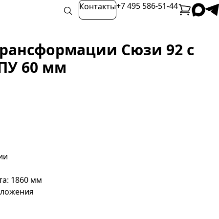
+7 495 586-51-44
Контакты
рансформации Сюзи 92 с
ПУ 60 мм
ии
а: 1860 мм
 сложения