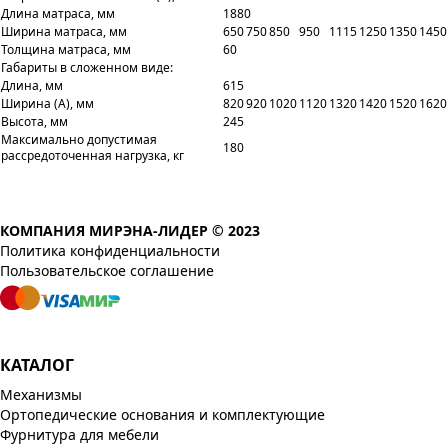
Длина матраса, мм
1880
Ширина матраса, мм
650
750
850
950
1115
1250
1350
1450
Толщина матраса, мм
60
Габариты в сложенном виде:
Длина, мм
615
Ширина (A), мм
820
920
1020
1120
1320
1420
1520
1620
Высота, мм
245
Максимально допустимая
180
рассредоточенная нагрузка, кг
КОМПАНИЯ МИРЭНА-ЛИДЕР © 2023
Политика конфиденциальности
Пользовательское соглашение
КАТАЛОГ
Механизмы
Ортопедические основания и комплектующие
Фурнитура для мебели