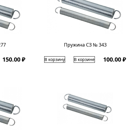
277
Пружина СЗ № 343
150.00 ₽
100.00 ₽
В корзину
В корзине