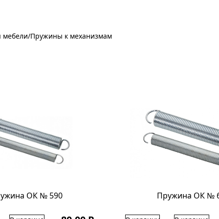
я мебели
/
Пружины к механизмам
ужина ОК № 590
Пружина ОК № 