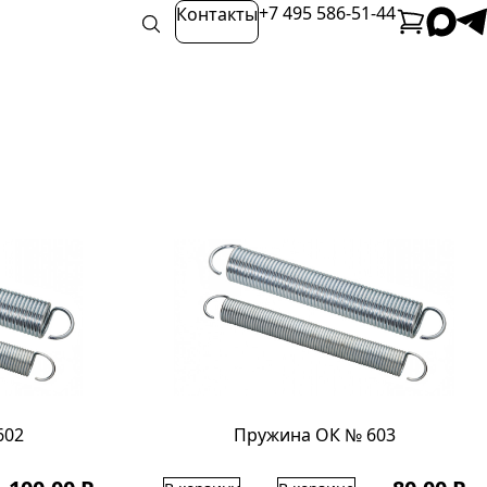
+7 495 586-51-44
Контакты
602
Пружина ОК № 603