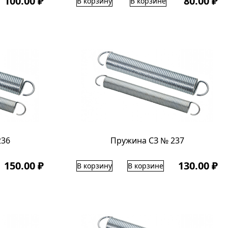
100.00 ₽
80.00 ₽
В корзину
В корзине
236
Пружина СЗ № 237
150.00 ₽
130.00 ₽
В корзину
В корзине