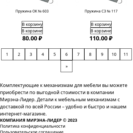
Пружина ОК № 603
Пружина СЗ № 117
В корзину
В корзину
В корзине
В корзине
80.00 ₽
110.00 ₽
1
2
3
4
5
6
7
8
9
10
11
»
Комплектующие к механизмам для мебели вы можете
приобрести по выгодной стоимости в компании
Мирэна-Лидер. Детали к мебельным механизмам с
доставкой по всей России – удобно и быстро и нашем
интернет-магазине.
КОМПАНИЯ МИРЭНА-ЛИДЕР © 2023
Политика конфиденциальности
Пользовательское соглашение