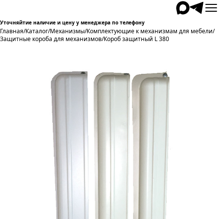
Уточняйтие наличие и цену у менеджера по телефону
Главная
/
Каталог
/
Механизмы
/
Комплектующие к механизмам для мебели
/
Защитные короба для механизмов
/
Короб защитный L 380