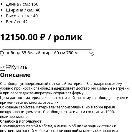
Длина / см.: 160
Ширина / см.: 40
Высота / см.: 40
Вес / кг: 42
12150.00 ₽ / ролик
Спанбонд 35 белый шир 160 см 750 м
-
+
Купить
Описание
Спанбонд - универсальный нетканый материал. Благодаря высокому
уровню прочности спанбонд выдерживает достаточно сильные нагрузки,
а при перепадах температуры сохраняет форму.
Цена данного материала является низкой, поэтому спанбонд доступен и
применяется во многих отраслях.
Основные свойства материала: теплоизоляция, но в то же время
воздухопроницаемость. Спанбонд нетоксичен и состоит из 100%
полипропилена.
Спанбонд используют:
Производство мягкой мебели, а именно обшивка задних стенок и
внутренних частей мебели, а также прослойка между обивочными