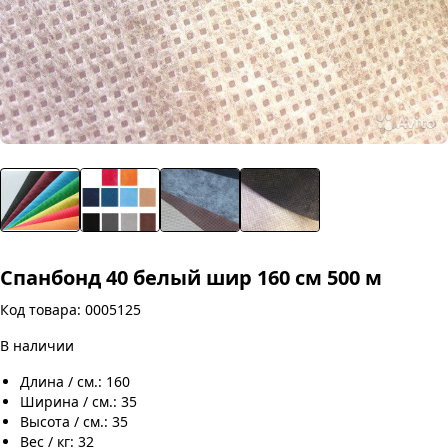
Спанбонд 40 белый шир 160 cм 500 м
Код товара: 0005125
В наличии
Длина / см.: 160
Ширина / см.: 35
Высота / см.: 35
Вес / кг: 32