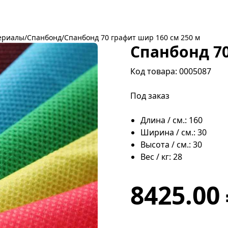
ериалы
/
Спанбонд
/
Спанбонд 70 графит шир 160 см 250 м
Спанбонд 70
Код товара: 0005087
Под заказ
Длина / см.: 160
Ширина / см.: 30
Высота / см.: 30
Вес / кг: 28
8425.00