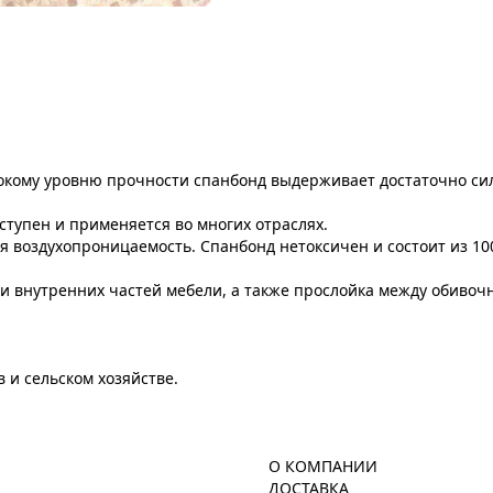
окому уровню прочности спанбонд выдерживает достаточно сил
ступен и применяется во многих отраслях.
мя воздухопроницаемость. Спанбонд нетоксичен и состоит из 1
 и внутренних частей мебели, а также прослойка между обиво
 и сельском хозяйстве.
О КОМПАНИИ
ДОСТАВКА