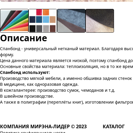
Описание
Спанбонд - универсальный нетканый материал. Благодаря выс
форму.
Цена данного материала является низкой, поэтому спанбонд до
Основные свойства материала: теплоизоляция, но в то же вре
Спанбонд используют:
Производство мягкой мебели, а именно обшивка задних стенок
В медицине, как одноразовая одежда.
В кожгалантерее: производство сумок, чемоданов и т.д.
В швейном производстве.
А также в полиграфии (переплёты книг), изготовлении фильтров
КОМПАНИЯ МИРЭНА-ЛИДЕР © 2023
КАТАЛОГ
Политика конфиденциальности