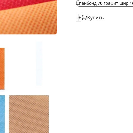
Спанбонд 70 графит шир 16
-
+
Купить