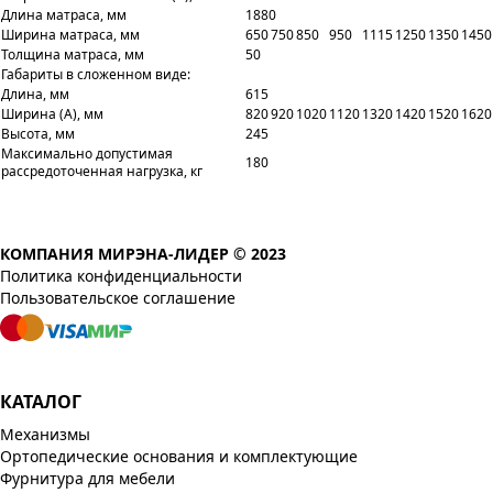
Длина матраса, мм
1880
Ширина матраса, мм
650
750
850
950
1115
1250
1350
1450
Толщина матраса, мм
50
Габариты в сложенном виде:
Длина, мм
615
Ширина (A), мм
820
920
1020
1120
1320
1420
1520
1620
Высота, мм
245
Максимально допустимая
180
рассредоточенная нагрузка, кг
КОМПАНИЯ МИРЭНА-ЛИДЕР © 2023
Политика конфиденциальности
Пользовательское соглашение
КАТАЛОГ
Механизмы
Ортопедические основания и комплектующие
Фурнитура для мебели