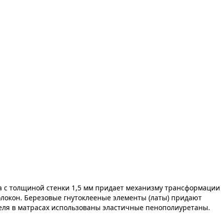
а с толщиной стенки 1,5 мм придает механизму трансформации
локон. Березовые гнутоклееные элементы (латы) придают
теля в матрасах использованы эластичные пенополиуретаны.