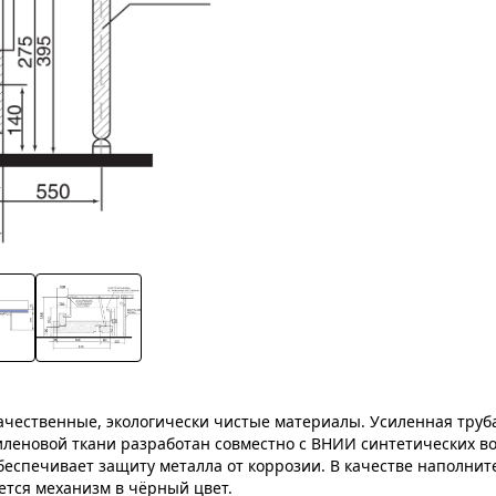
ачественные, экологически чистые материалы. Усиленная труб
леновой ткани разработан совместно с ВНИИ синтетических во
беспечивает защиту металла от коррозии. В качестве наполни
тся механизм в чёрный цвет.