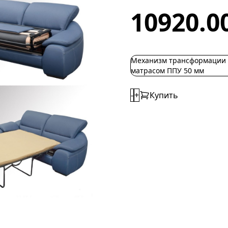
10920.0
Механизм трансформации 
матрасом ППУ 50 мм
-
+
Купить