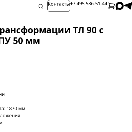
+7 495 586-51-44
Контакты
рансформации ТЛ 90 с
ПУ 50 мм
ии
а: 1870 мм
 сложения
см