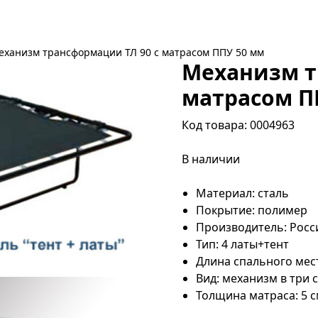
еханизм трансформации ТЛ 90 с матрасом ППУ 50 мм
Механизм т
матрасом П
Код товара: 0004963
В наличии
Материал: сталь
Покрытие: полимер
Производитель: Росс
Тип: 4 латы+тент
Длина спального мест
Вид: механизм в три
Толщина матраса: 5 