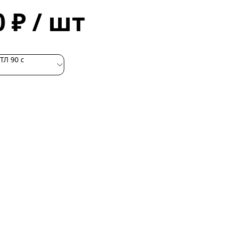
0 ₽ / шт
ТЛ 90 с