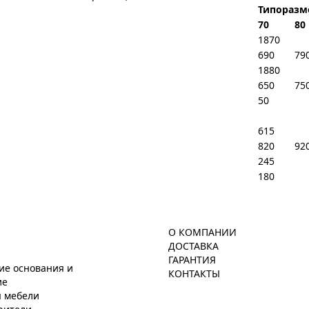
Типоразм
70
80
1870
690
79
1880
650
75
50
615
820
92
245
180
О КОМПАНИИ
ДОСТАВКА
ГАРАНТИЯ
ие основания и
КОНТАКТЫ
ие
я мебели