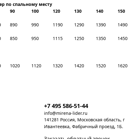
ер по спальному месту
90
100
120
130
140
150
0
890
990
1190
1290
1390
1490
0
850
950
1115
1250
1350
1450
0
1020
1120
1320
1420
1520
1620
+7 495 586-51-44
info@mirena-lider.ru
141281 Россия, Московская область, г
Ивантеевка, Фабричный проезд, 1Б.
Заказать обратный звонок