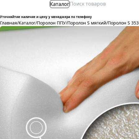
Каталог
Уточняйтие наличие и цену у менеджера по телефону
Главная
/
Каталог
/
Поролон ППУ
/
Поролон S мягкий
/
Поролон S 353