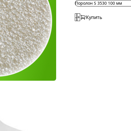
Поролон S 3530 100 мм
-
+
Купить