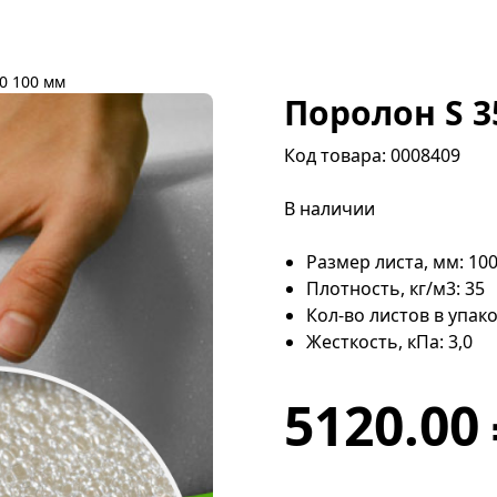
0 100 мм
Поролон S 3
Код товара: 0008409
В наличии
Размер листа, мм: 10
Плотность, кг/м3: 35
Кол-во листов в упако
Жесткость, кПа: 3,0
5120.00 