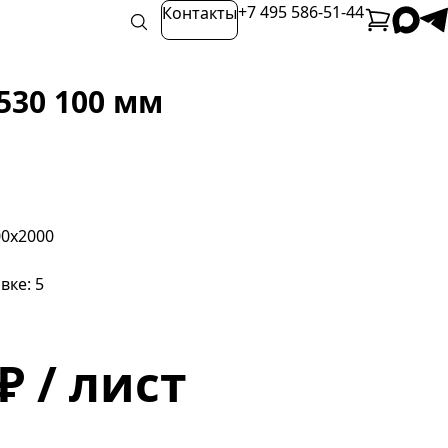
+7 495 586-51-44
Контакты
530 100 мм
00х2000
вке: 5
₽ / лист