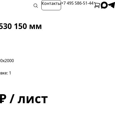
+7 495 586-51-44
Контакты
530 150 мм
00х2000
вке: 1
₽ / лист