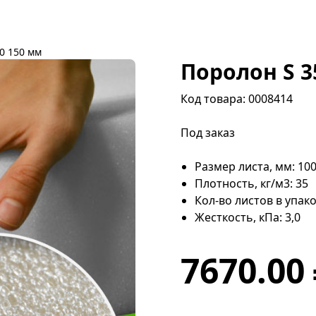
0 150 мм
Поролон S 3
Код товара: 0008414
Под заказ
Размер листа, мм: 10
Плотность, кг/м3: 35
Кол-во листов в упако
Жесткость, кПа: 3,0
7670.00 