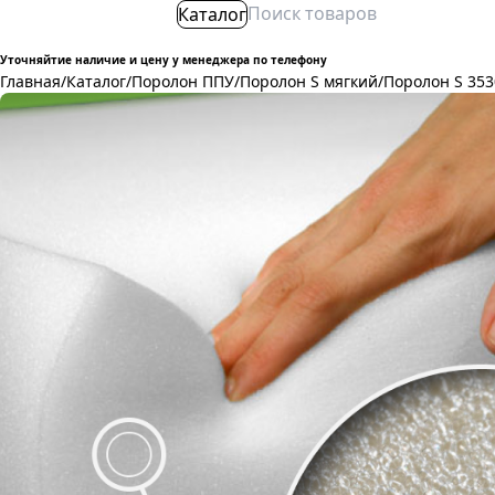
Каталог
Уточняйтие наличие и цену у менеджера по телефону
Главная
/
Каталог
/
Поролон ППУ
/
Поролон S мягкий
/
Поролон S 353