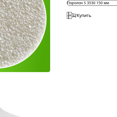
Поролон S 3530 150 мм
-
+
Купить