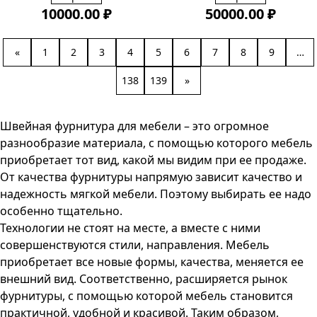
10000.00 ₽
50000.00 ₽
«
1
2
3
4
5
6
7
8
9
…
138
139
»
Швейная фурнитура для мебели – это огромное
разнообразие материала, с помощью которого мебель
приобретает тот вид, какой мы видим при ее продаже.
От качества фурнитуры напрямую зависит качество и
надежность мягкой мебели. Поэтому выбирать ее надо
особенно тщательно.
Технологии не стоят на месте, а вместе с ними
совершенствуются стили, направления. Мебель
приобретает все новые формы, качества, меняется ее
внешний вид. Соответственно, расширяется рынок
фурнитуры, с помощью которой мебель становится
практичной, удобной и красивой. Таким образом,