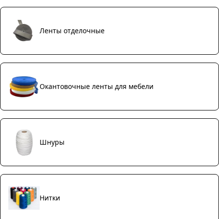
Ленты отделочные
Окантовочные ленты для мебели
Шнуры
Нитки