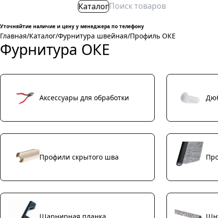
Каталог
Уточняйтие наличие и цену у менеджера по телефону
Главная
/
Каталог
/
Фурнитура швейная
/
Профиль ОКЕ
Фурнитура ОКЕ
Аксессуары для обработки
Дюб
Профили скрытого шва
Про
Шарнирная планка
Шну