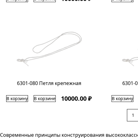
6301-080 Петля крепежная
6301-
10000.00 ₽
В корзину
В корзине
В корзину
1
Современные принципы конструирования высококлассн