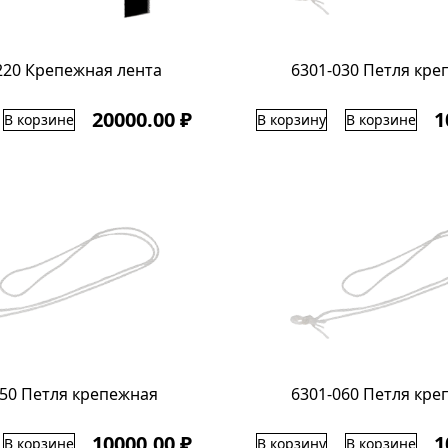
220 Крепежная лента
6301-030 Петля кре
20000.00 ₽
1
В корзине
В корзину
В корзине
050 Петля крепежная
6301-060 Петля кре
10000.00 ₽
1
В корзине
В корзину
В корзине