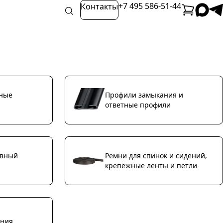
+7 495 586-51-44
Контакты
нные
Профили замыкания и
ответные профили
ивный
Ремни для спинок и сидений,
крепёжные ленты и петли
ения