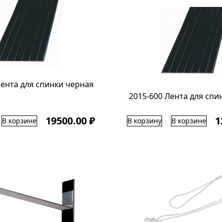
Лента для спинки черная
2015-600 Лента для спи
19500.00 ₽
1
В корзине
В корзину
В корзине