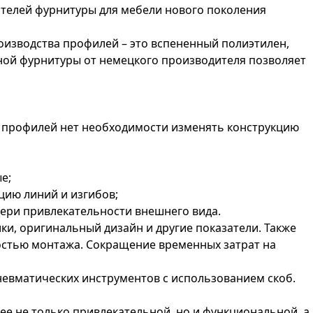
ителей фурнитуры для мебели нового поколения
изводства профилей – это вспененный полиэтилен,
ной фурнитуры от немецкого производителя позволяет
х профилей нет необходимости изменять конструкцию
е;
цию линий и изгибов;
ери привлекательности внешнего вида.
и, оригинальный дизайн и другие показатели. Также
костью монтажа. Сокращение временных затрат на
невматических инструментов с использованием скоб.
ее не только привлекательной, но и функциональной, а