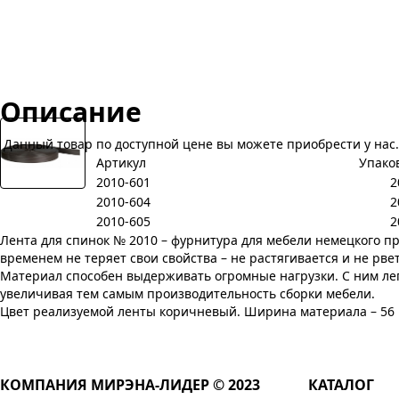
Описание
Данный товар по доступной цене вы можете приобрести у нас.
Артикул
Упаков
2010-601
2
2010-604
2
2010-605
2
Лента для спинок № 2010 – фурнитура для мебели немецкого п
временем не теряет свои свойства – не растягивается и не рв
Материал способен выдерживать огромные нагрузки. С ним лег
увеличивая тем самым производительность сборки мебели.
Цвет реализуемой ленты коричневый. Ширина материала – 56 м
КОМПАНИЯ МИРЭНА-ЛИДЕР © 2023
КАТАЛОГ