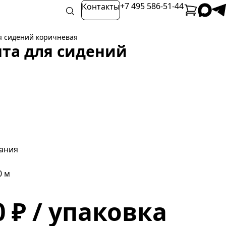
+7 495 586-51-44
Контакты
я сидений коричневая
нта для сидений
ания
0 м
0 ₽ / упаковка