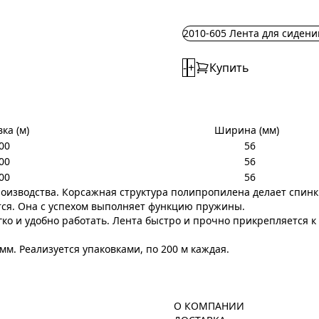
2010-605 Лента для сиден
-
+
Купить
ка (м)
Ширина (мм)
00
56
00
56
00
56
роизводства. Корсажная структура полипропилена делает спинк
ется. Она с успехом выполняет функцию пружины.
ко и удобно работать. Лента быстро и прочно прикрепляется 
м. Реализуется упаковками, по 200 м каждая.
О КОМПАНИИ