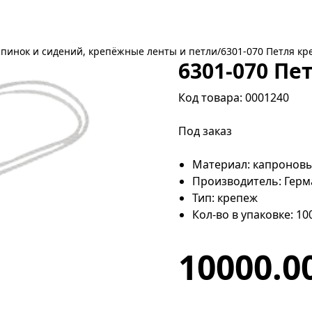
спинок и сидений, крепёжные ленты и петли
/
6301-070 Петля к
6301-070 Пе
Код товара: 0001240
Под заказ
Материал: капронов
Производитель: Герм
Тип: крепеж
Кол-во в упаковке: 10
10000.0