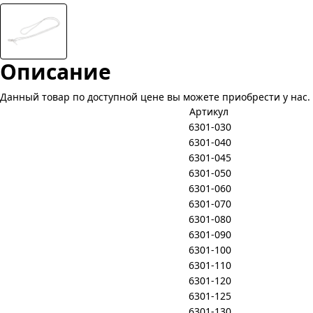
Описание
Данный товар по доступной цене вы можете приобрести у нас. 
Артикул
6301-030
6301-040
6301-045
6301-050
6301-060
6301-070
6301-080
6301-090
6301-100
6301-110
6301-120
6301-125
6301-130