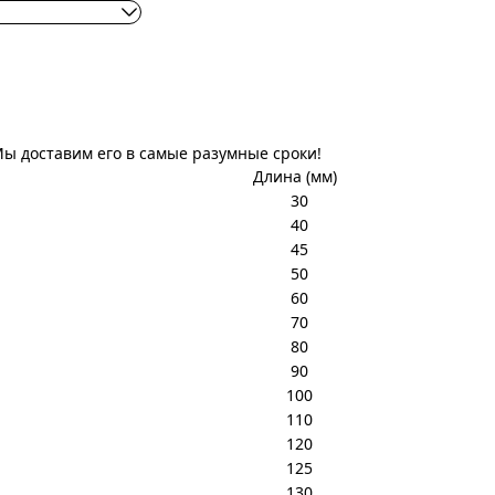
Мы доставим его в самые разумные сроки!
Длина (мм)
30
40
45
50
60
70
80
90
100
110
120
125
130